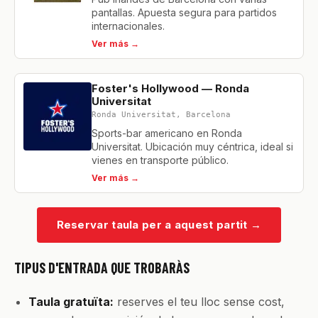
pantallas. Apuesta segura para partidos
internacionales.
Ver más →
Foster's Hollywood — Ronda
Universitat
Ronda Universitat, Barcelona
Sports-bar americano en Ronda
Universitat. Ubicación muy céntrica, ideal si
vienes en transporte público.
Ver más →
Reservar taula per a aquest partit
→
TIPUS D'ENTRADA QUE TROBARÀS
Taula gratuïta:
reserves el teu lloc sense cost,