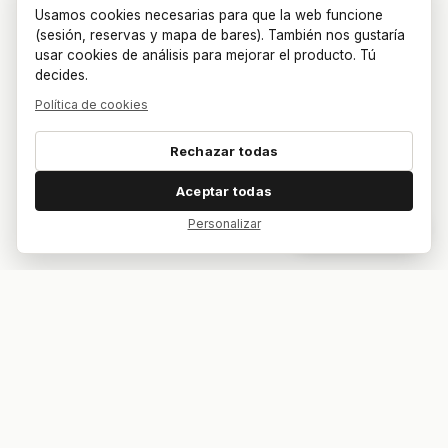
Usamos cookies necesarias para que la web funcione
(sesión, reservas y mapa de bares). También nos gustaría
usar cookies de análisis para mejorar el producto. Tú
decides.
Política de cookies
Rechazar todas
Aceptar todas
Personalizar
Dar feedback
Tu bar. Tu mesa. Tu partido.