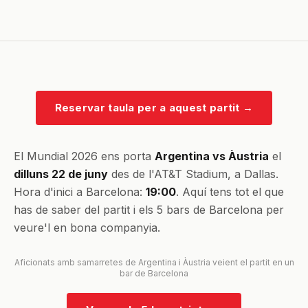
Reservar taula per a aquest partit
→
El Mundial 2026 ens porta
Argentina vs Àustria
el
dilluns 22 de juny
des de l'AT&T Stadium, a Dallas.
Hora d'inici a Barcelona:
19:00
. Aquí tens tot el que
has de saber del partit i els 5 bars de Barcelona per
veure'l en bona companyia.
Aficionats amb samarretes de Argentina i Àustria veient el partit en un
bar de Barcelona