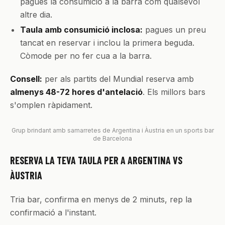
pagues la consumició a la barra com qualsevol
altre dia.
Taula amb consumició inclosa:
pagues un preu
tancat en reservar i inclou la primera beguda.
Còmode per no fer cua a la barra.
Consell:
per als partits del Mundial reserva amb
almenys 48-72 hores d'antelació
. Els millors bars
s'omplen ràpidament.
Grup brindant amb samarretes de Argentina i Àustria en un sports bar
de Barcelona
RESERVA LA TEVA TAULA PER A ARGENTINA VS
ÀUSTRIA
Tria bar, confirma en menys de 2 minuts, rep la
confirmació a l'instant.