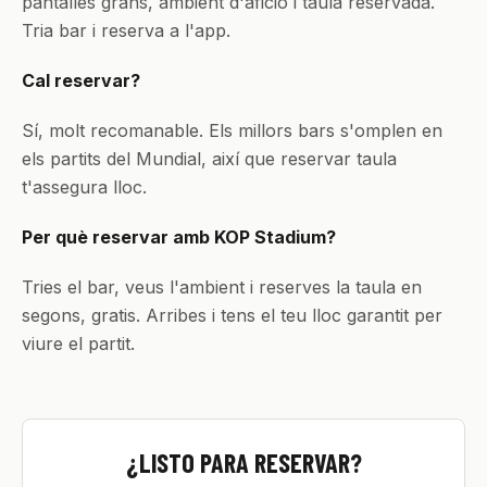
pantalles grans, ambient d'afició i taula reservada.
Tria bar i reserva a l'app.
Cal reservar?
Sí, molt recomanable. Els millors bars s'omplen en
els partits del Mundial, així que reservar taula
t'assegura lloc.
Per què reservar amb KOP Stadium?
Tries el bar, veus l'ambient i reserves la taula en
segons, gratis. Arribes i tens el teu lloc garantit per
viure el partit.
¿LISTO PARA RESERVAR?