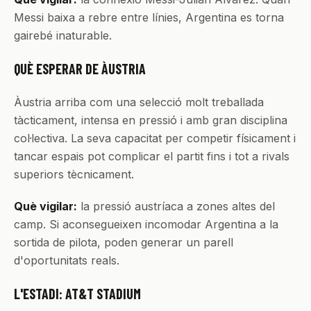
Messi baixa a rebre entre línies, Argentina es torna
gairebé inaturable.
QUÈ ESPERAR DE ÀUSTRIA
Àustria arriba com una selecció molt treballada
tàcticament, intensa en pressió i amb gran disciplina
col·lectiva. La seva capacitat per competir físicament i
tancar espais pot complicar el partit fins i tot a rivals
superiors tècnicament.
Què vigilar:
la pressió austríaca a zones altes del
camp. Si aconsegueixen incomodar Argentina a la
sortida de pilota, poden generar un parell
d'oportunitats reals.
L'ESTADI: AT&T STADIUM