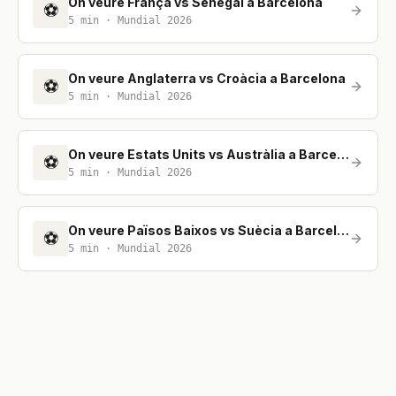
On veure França vs Senegal a Barcelona
⚽
5
min ·
Mundial 2026
On veure Anglaterra vs Croàcia a Barcelona
⚽
5
min ·
Mundial 2026
On veure Estats Units vs Austràlia a Barcelona
⚽
5
min ·
Mundial 2026
On veure Països Baixos vs Suècia a Barcelona
⚽
5
min ·
Mundial 2026