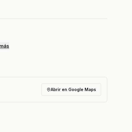
 más
Abrir en Google Maps