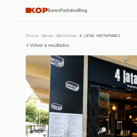
Bares
Partidos
Blog
Inicio
Bares
Barcelona
4 LATAS HOSTAFRANCS
Volver a resultados