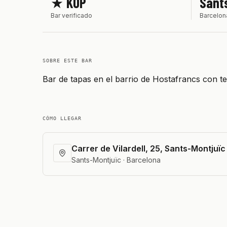
★ KOP
Sant
Bar verificado
Barcelon
SOBRE ESTE BAR
Bar de tapas en el barrio de Hostafrancs con t
CÓMO LLEGAR
Carrer de Vilardell, 25, Sants-Montjuïc
Sants-Montjuïc · Barcelona