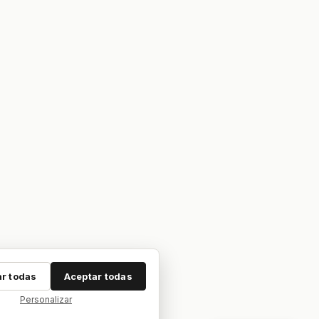
r todas
Aceptar todas
Personalizar