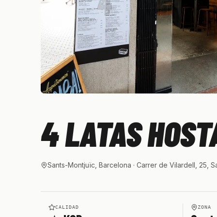
4 LATAS HOS
Sants-Montjuïc, Barcelona
· Carrer de Vilardell, 25, 
CALIDAD
ZONA