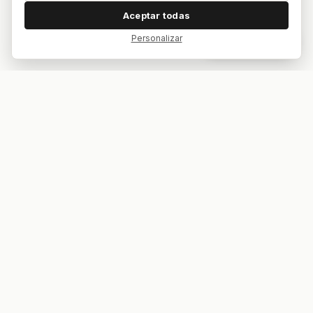
Aceptar todas
Personalizar
Dar feedback
Tu bar. Tu mesa. Tu partido.
ES
EN