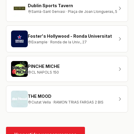
Dublin Sports Tavern
Sarrià-Sant Gervasi · Plaça de Joan Llongueras, 5, Sarrià-S
Foster's Hollywood - Ronda Universitat
Eixample · Ronda de la Univ., 27
PINCHE MICHE
CL NAPOLS 150
THE MOOD
Ciutat Vella · RAMON TRIAS FARGAS 2 BIS