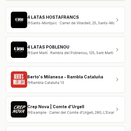
4 LATAS HOSTAFRANCS
Sants-Montjuïc · Carrer de Vilardell, 25, Sants-Montjuïc
4 LATAS POBLENOU
Sant Martí · Rambla del Poblenou, 125, Sant Martí
Berto's Milanesa - Rambla Cataluña
Rambla Cataluña 13
Crep Nova | Comte d'Urgell
Eixample · Carrer del Comte d'Urgell, 280, L'Eixample, 08