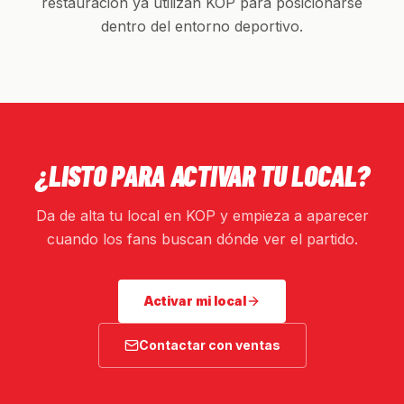
restauración ya utilizan KOP para posicionarse
dentro del entorno deportivo.
¿LISTO PARA ACTIVAR TU LOCAL?
Da de alta tu local en KOP y empieza a aparecer
cuando los fans buscan dónde ver el partido.
Activar mi local
Contactar con ventas