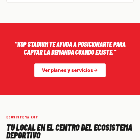
“KOP STADIUM TE AYUDA A POSICIONARTE PARA
CAPTAR LA DEMANDA CUANDO EXISTE.”
Ver planes y servicios
ECOSISTEMA KOP
TU LOCAL EN EL CENTRO DEL ECOSISTEMA
DEPORTIVO