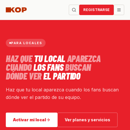
REGISTRARSE
PARA LOCALES
HAZ QUE
TU LOCAL
APAREZCA
CUANDO
LOS FANS
BUSCAN
DÓNDE VER
EL PARTIDO
Haz que tu local aparezca cuando los fans buscan
dónde ver el partido de su equipo.
Activar mi local
Ver planes y servicios