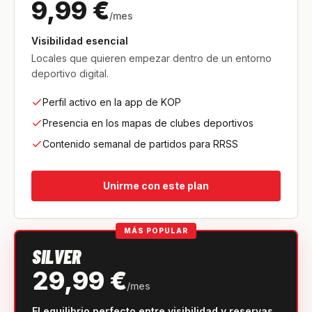
9,99 €
/mes
Visibilidad esencial
Locales que quieren empezar dentro de un entorno
deportivo digital.
Perfil activo en la app de KOP
Presencia en los mapas de clubes deportivos
Contenido semanal de partidos para RRSS
Unirme con este plan
MÁS POPULAR
SILVER
29,99 €
/mes
El equilibrio perfecto entre visibilidad y reservas