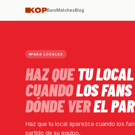
Bars
Matches
Blog
PARA LOCALES
HAZ QUE
TU LOCAL
CUANDO
LOS FANS
DÓNDE VER
EL PAR
Haz que tu local aparezca cuando los fan
partido de su equipo.