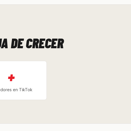
JA DE CRECER
+
idores en TikTok