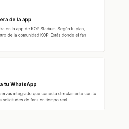
uera de la app
ra en la app de KOP Stadium. Según tu plan,
ntro de la comunidad KOP. Estás donde el fan
 a tu WhatsApp
eservas integrado que conecta directamente con tu
solicitudes de fans en tiempo real.