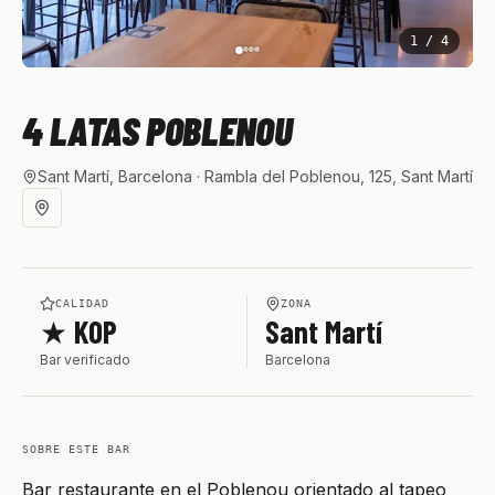
1
/
4
4 LATAS POBLENOU
Sant Martí, Barcelona
· Rambla del Poblenou, 125, Sant Martí
CALIDAD
ZONA
★ KOP
Sant Martí
Bar verificado
Barcelona
SOBRE ESTE BAR
Bar restaurante en el Poblenou orientado al tapeo