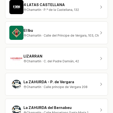
4 LATAS CASTELLANA
Chamartín · P.º de la Castellana, 132
El Ibu
Chamartín · Calle del Príncipe de Vergara, 103, Chamartín,
LIZARRAN
Chamartín · C. del Padre Damián, 42
La ZAHURDA - P. de Vergara
Chamartín · Calle príncipe de Vergara 208
La ZAHURDA del Bernabeu
Chamartín · Calle Marceliano Santa María 1