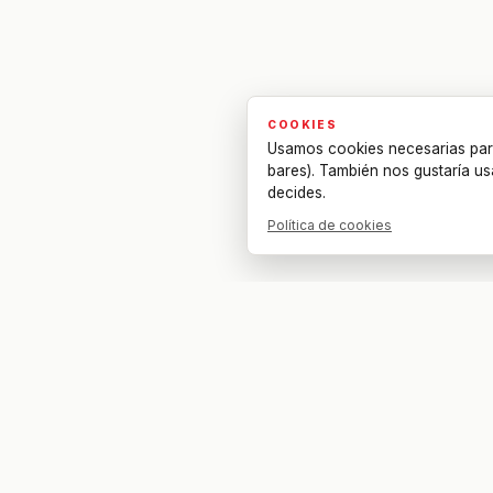
COOKIES
Usamos cookies necesarias par
bares). También nos gustaría us
decides.
Política de cookies
Tu bar. Tu mesa. Tu partido.