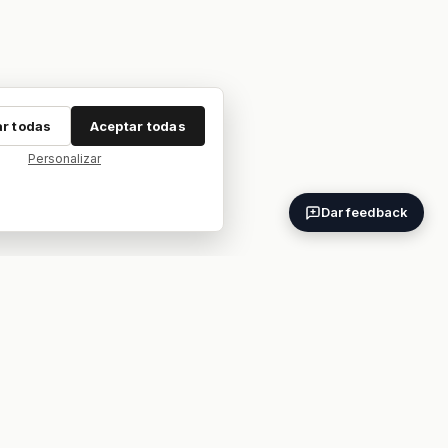
r todas
Aceptar todas
Personalizar
Dar feedback
ES
EN