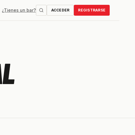
¿Tienes un bar?
ACCEDER
REGISTRARSE
AL