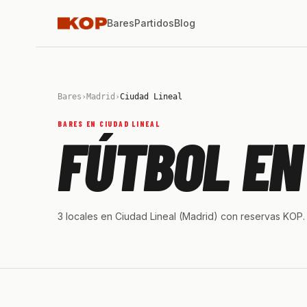
Bares
Partidos
Blog
Bares
›
Madrid
›
Ciudad Lineal
BARES EN CIUDAD LINEAL
FÚTBOL EN
3 locales en Ciudad Lineal (Madrid) con reservas KOP. 