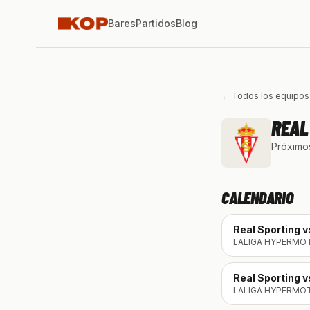
Bares
Partidos
Blog
← Todos los equipos
REAL
Próximos
CALENDARIO
Real Sporting
v
LALIGA HYPERMO
Real Sporting
v
LALIGA HYPERMO