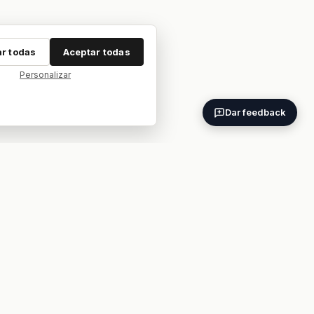
r todas
Aceptar todas
Personalizar
Dar feedback
ES
EN