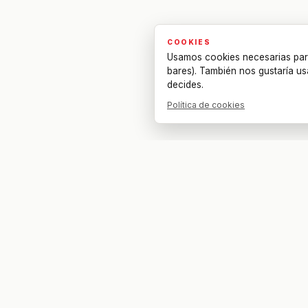
COOKIES
Usamos cookies necesarias par
bares). También nos gustaría us
decides.
Política de cookies
Tu bar. Tu mesa. Tu partido.