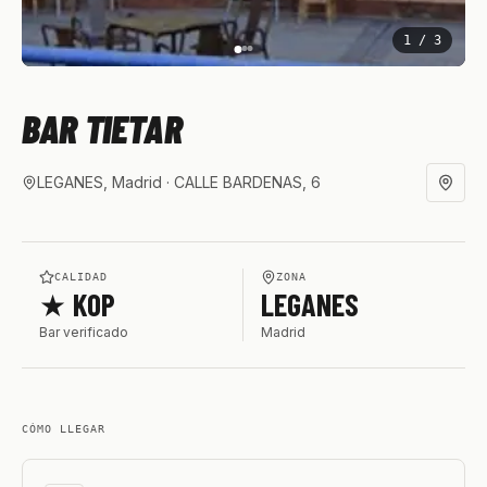
1
/
3
BAR TIETAR
LEGANES, Madrid
· CALLE BARDENAS, 6
CALIDAD
ZONA
★ KOP
LEGANES
Bar verificado
Madrid
CÓMO LLEGAR