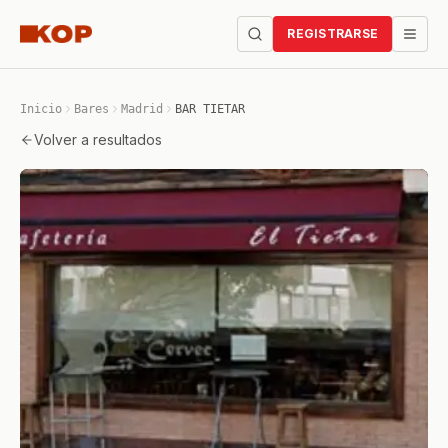
REGISTRARSE
Inicio
Bares
Madrid
BAR TIETAR
Volver a resultados