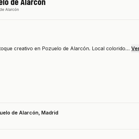
elo de Alarcón
de Alarcón
toque creativo en Pozuelo de Alarcón. Local colorido…
Ve
zuelo de Alarcón, Madrid