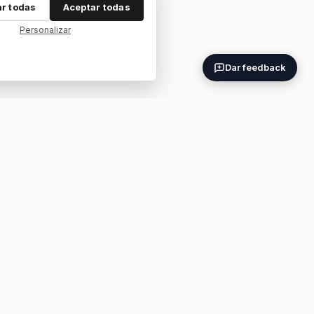
r todas
Aceptar todas
Personalizar
Dar feedback
ES
EN