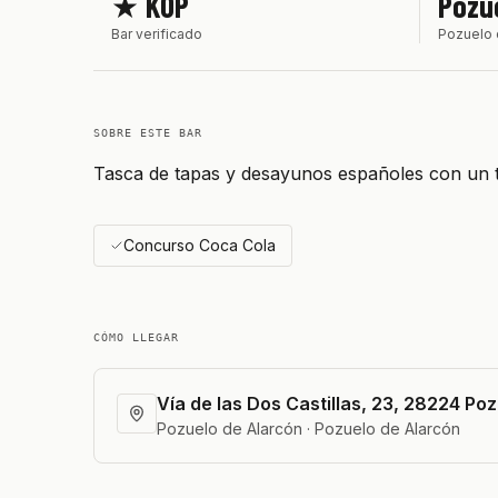
★ KOP
Pozu
Bar verificado
Pozuelo 
SOBRE ESTE BAR
Tasca de tapas y desayunos españoles con un 
Concurso Coca Cola
CÓMO LLEGAR
Vía de las Dos Castillas, 23, 28224 Po
Pozuelo de Alarcón · Pozuelo de Alarcón