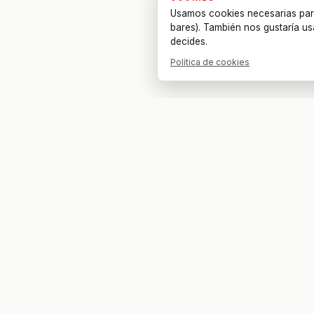
Usamos cookies necesarias par
bares). También nos gustaría us
decides.
Política de cookies
Tu bar. Tu mesa. Tu partido.