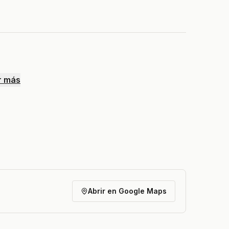
r más
Abrir en Google Maps