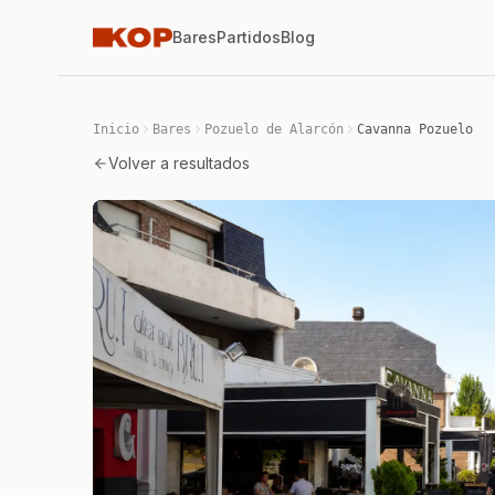
Bares
Partidos
Blog
Inicio
Bares
Pozuelo de Alarcón
Cavanna Pozuelo
Volver a resultados