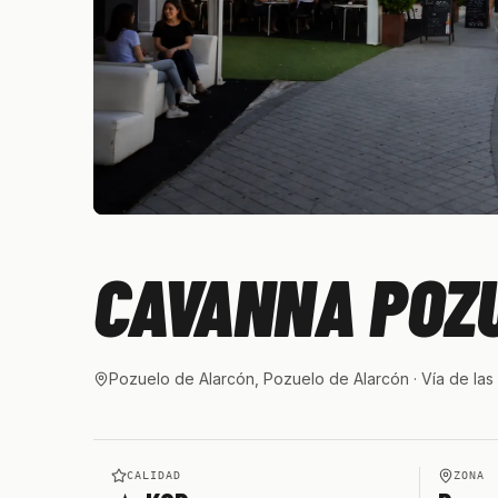
CAVANNA POZ
Pozuelo de Alarcón, Pozuelo de Alarcón
· Vía de las
CALIDAD
ZONA