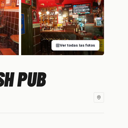
Ver todas las fotos
SH PUB