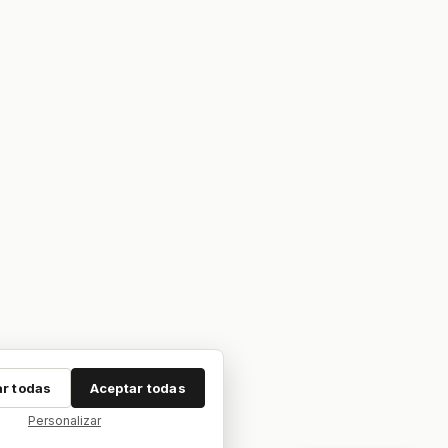
r todas
Aceptar todas
Personalizar