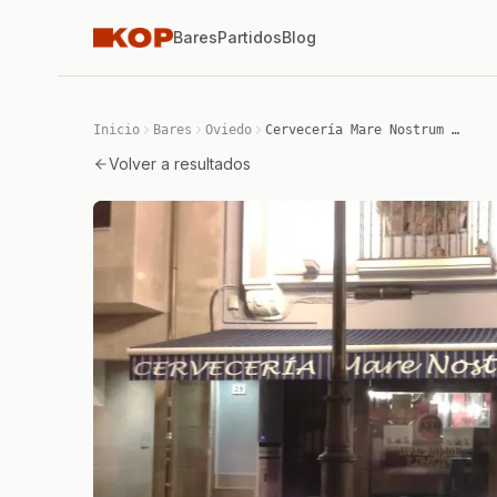
Bares
Partidos
Blog
Inicio
Bares
Oviedo
Cervecería Mare Nostrum Irish Pub
Volver a resultados