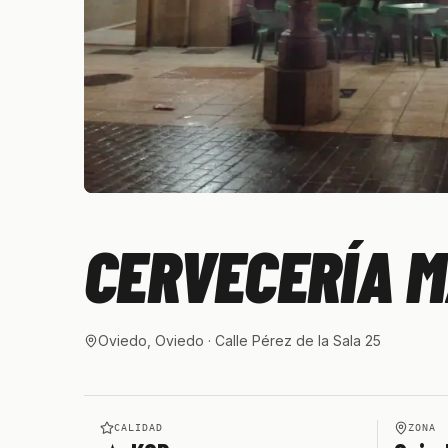
CERVECERÍA M
Oviedo, Oviedo
· Calle Pérez de la Sala 25
CALIDAD
ZONA