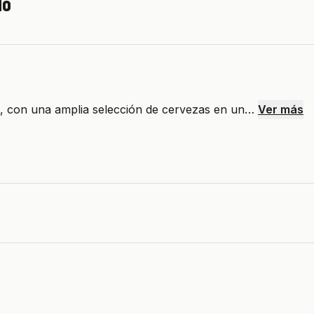
do
do, con una amplia selección de cervezas en un…
Ver más