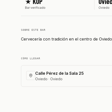
★ KOP
Ovie
Bar verificado
Oviedo
SOBRE ESTE BAR
Cervecería con tradición en el centro de Ovie
CÓMO LLEGAR
Calle Pérez de la Sala 25
Oviedo · Oviedo