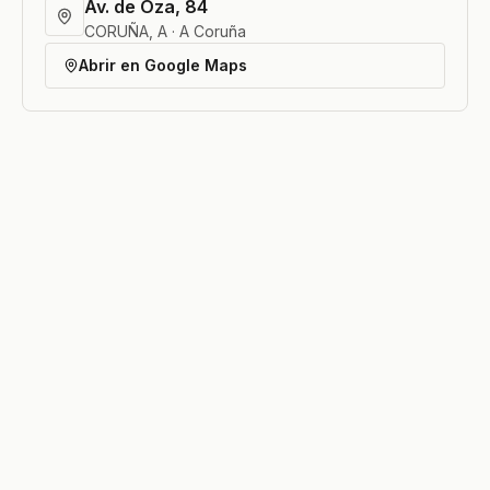
Av. de Oza, 84
CORUÑA, A · A Coruña
Abrir en Google Maps