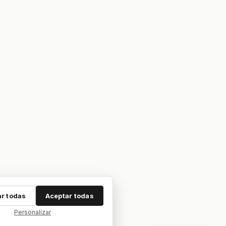
r todas
Aceptar todas
Personalizar