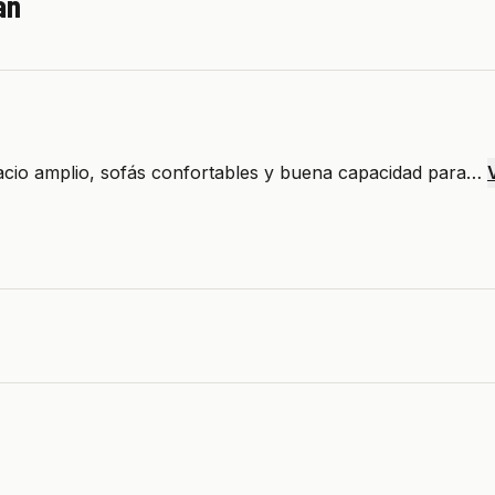
án
acio amplio, sofás confortables y buena capacidad para…