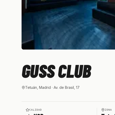
GUSS CLUB
Tetuán, Madrid
· Av. de Brasil, 17
CALIDAD
ZONA