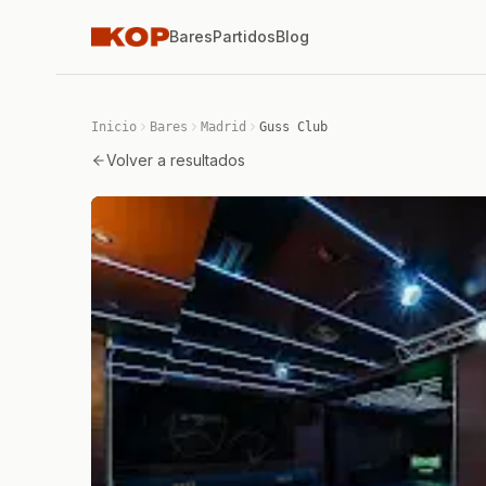
Bares
Partidos
Blog
Inicio
Bares
Madrid
Guss Club
Volver a resultados