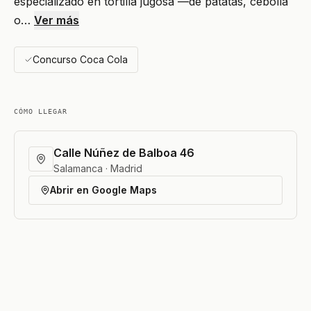
especializado en tortilla jugosa —de patatas, cebolla
o…
Ver más
Concurso Coca Cola
CÓMO LLEGAR
Calle Núñez de Balboa 46
Salamanca · Madrid
Abrir en Google Maps