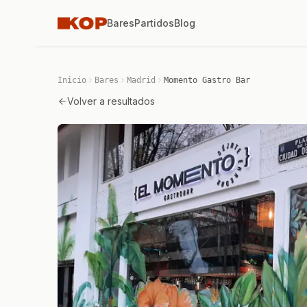
Bares
Partidos
Blog
Inicio
Bares
Madrid
Momento Gastro Bar
Volver a resultados