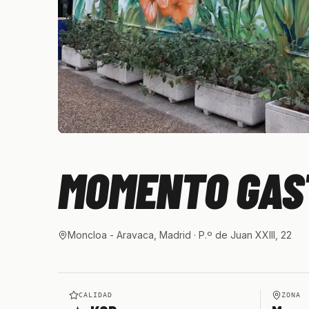
MOMENTO GAS
Moncloa - Aravaca, Madrid
· P.º de Juan XXIII, 22
CALIDAD
ZONA