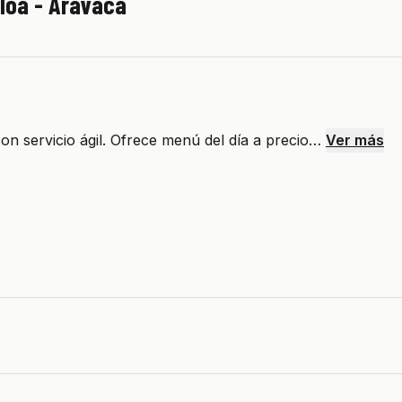
loa - Aravaca
n servicio ágil. Ofrece menú del día a precio…
Ver más