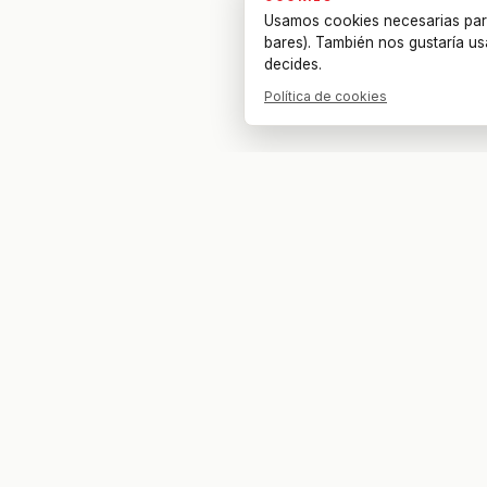
Usamos cookies necesarias par
bares). También nos gustaría us
decides.
Política de cookies
Tu bar. Tu mesa. Tu partido.