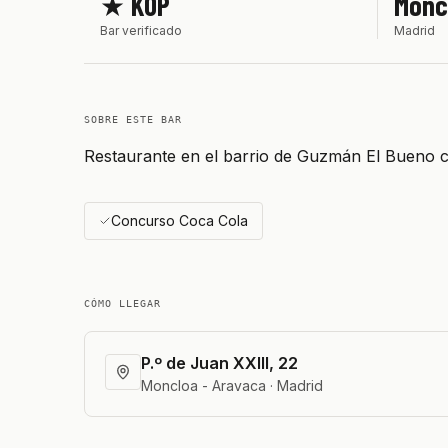
★ KOP
Monc
Bar verificado
Madrid
SOBRE ESTE BAR
Restaurante en el barrio de Guzmán El Bueno co
Concurso Coca Cola
CÓMO LLEGAR
P.º de Juan XXIII, 22
Moncloa - Aravaca · Madrid