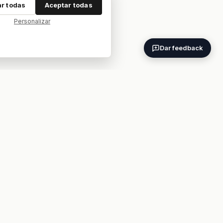
r todas
Aceptar todas
Personalizar
Dar feedback
ES
EN