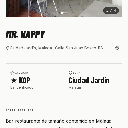
1
/
4
MR. HAPPY
Ciudad Jardín, Málaga
· Calle San Juan Bosco 118
CALIDAD
ZONA
★ KOP
Ciudad Jardín
Bar verificado
Málaga
SOBRE ESTE BAR
Bar-restaurante de tamaño contenido en Málaga,