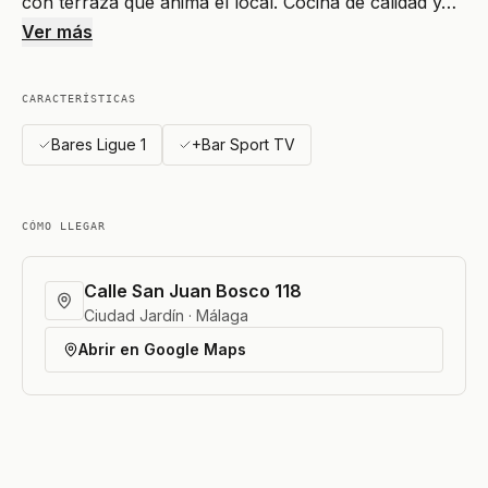
con terraza que anima el local. Cocina de calidad y…
Ver más
CARACTERÍSTICAS
Bares Ligue 1
+Bar Sport TV
CÓMO LLEGAR
Calle San Juan Bosco 118
Ciudad Jardín · Málaga
Abrir en Google Maps