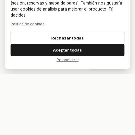
(sesión, reservas y mapa de bares). También nos gustaría
usar cookies de análisis para mejorar el producto. Tú
decides.
Política de cookies
Rechazar todas
Aceptar todas
Personalizar
Dar feedback
Tu bar. Tu mesa. Tu partido.