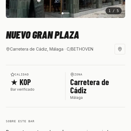
1
/
5
NUEVO GRAN PLAZA
Carretera de Cádiz, Málaga
· C/BETHOVEN
CALIDAD
ZONA
★ KOP
Carretera de
Cádiz
Bar verificado
Málaga
SOBRE ESTE BAR