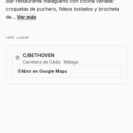
Bar-restaurante malagueño con cocina variada:
croquetas de puchero, fideos tostados y brocheta
de…
Ver más
CÓMO LLEGAR
C/BETHOVEN
Carretera de Cádiz · Málaga
Abrir en Google Maps