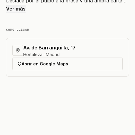
Destaca por el pulpo a la brasa y una amplia carta…
Ver más
CÓMO LLEGAR
Av. de Barranquilla, 17
Hortaleza · Madrid
Abrir en Google Maps