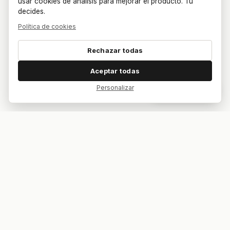
usar cookies de análisis para mejorar el producto. Tú
decides.
Política de cookies
Rechazar todas
Aceptar todas
Personalizar
Dar feedback
Tu bar. Tu mesa. Tu partido.