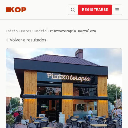
REGISTRARSE
Inicio
Bares
Madrid
Pintxoterapia Hortaleza
Volver a resultados