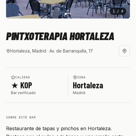
1
/
4
PINTXOTERAPIA HORTALEZA
Hortaleza, Madrid
· Av. de Barranquilla, 17
CALIDAD
ZONA
★ KOP
Hortaleza
Bar verificado
Madrid
SOBRE ESTE BAR
Restaurante de tapas y pinchos en Hortaleza.