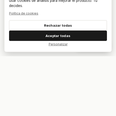
usar cookies de análisis para mejorar el producto. Tú
decides.
Política de cookies
Rechazar todas
Aceptar todas
Personalizar
Dar feedback
Tu bar. Tu mesa. Tu partido.