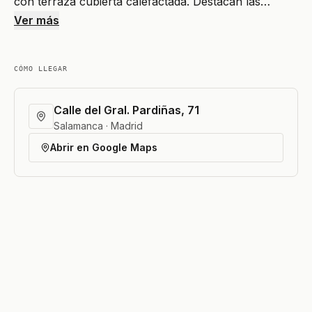
con terraza cubierta calefactada. Destacan las…
Ver más
CÓMO LLEGAR
Calle del Gral. Pardiñas, 71
Salamanca · Madrid
Abrir en Google Maps