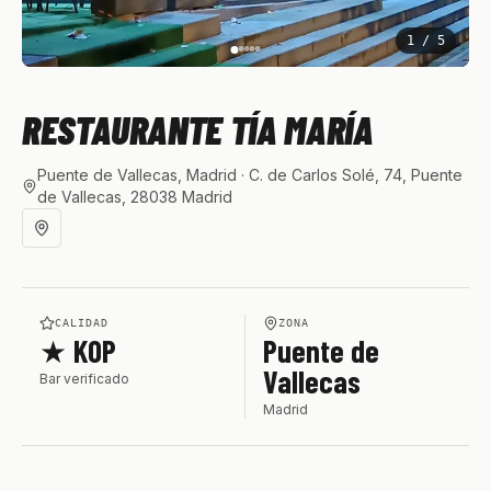
1
/
5
RESTAURANTE TÍA MARÍA
Puente de Vallecas, Madrid
· C. de Carlos Solé, 74, Puente
de Vallecas, 28038 Madrid
CALIDAD
ZONA
★ KOP
Puente de
Vallecas
Bar verificado
Madrid