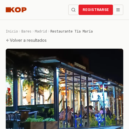
REGISTRARSE
Inicio
Bares
Madrid
Restaurante Tía María
Volver a resultados