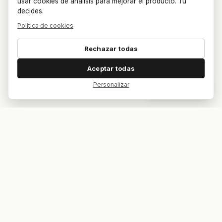
usar cookies de análisis para mejorar el producto. Tú
decides.
Política de cookies
Rechazar todas
Aceptar todas
Personalizar
Dar feedback
Tu bar. Tu mesa. Tu partido.