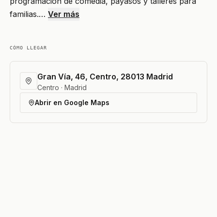
programación de comedia, payasos y talleres para
familias.…
Ver más
CÓMO LLEGAR
Gran Vía, 46, Centro, 28013 Madrid
Centro · Madrid
Abrir en Google Maps