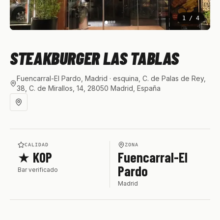
1
/
4
STEAKBURGER LAS TABLAS
Fuencarral-El Pardo, Madrid
· esquina, C. de Palas de Rey,
38, C. de Mirallos, 14, 28050 Madrid, España
CALIDAD
ZONA
★ KOP
Fuencarral-El
Pardo
Bar verificado
Madrid