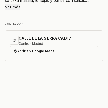
su tikka masala, lentejas y panes con salsas.…
Ver más
CÓMO LLEGAR
CALLE DE LA SIERRA CADI 7
Centro · Madrid
Abrir en Google Maps