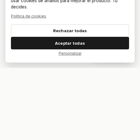
usar cookies de análisis para mejorar el producto. Tú
decides.
Política de cookies
Rechazar todas
Aceptar todas
Personalizar
Dar feedback
Tu bar. Tu mesa. Tu partido.