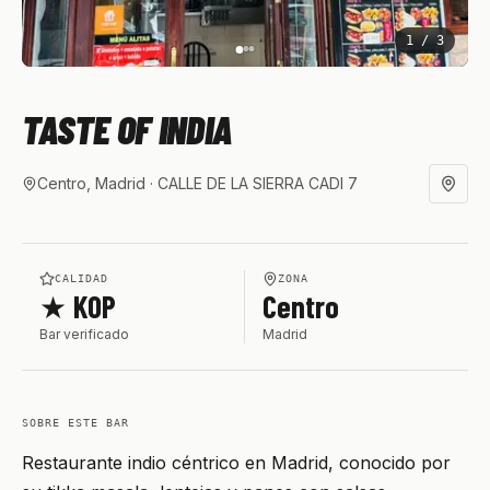
1
/
3
TASTE OF INDIA
Centro, Madrid
· CALLE DE LA SIERRA CADI 7
CALIDAD
ZONA
★ KOP
Centro
Bar verificado
Madrid
SOBRE ESTE BAR
Restaurante indio céntrico en Madrid, conocido por