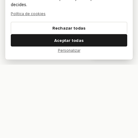
decides.
Política de cookies
Rechazar todas
Aceptar todas
Personalizar
Dar feedback
Tu bar. Tu mesa. Tu partido.