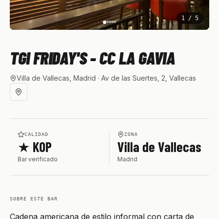
1
/
5
TGI FRIDAY'S - CC LA GAVIA
Villa de Vallecas, Madrid
· Av de las Suertes, 2, Vallecas
CALIDAD
ZONA
★ KOP
Villa de Vallecas
Bar verificado
Madrid
SOBRE ESTE BAR
Cadena americana de estilo informal con carta de