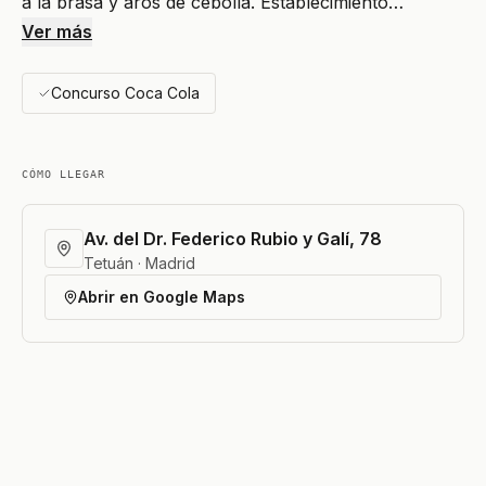
a la brasa y aros de cebolla. Establecimiento…
Ver más
Concurso Coca Cola
CÓMO LLEGAR
Av. del Dr. Federico Rubio y Galí, 78
Tetuán · Madrid
Abrir en Google Maps