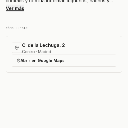
cócteles y comida informal: tequeños, nachos y…
Ver más
CÓMO LLEGAR
C. de la Lechuga, 2
Centro · Madrid
Abrir en Google Maps