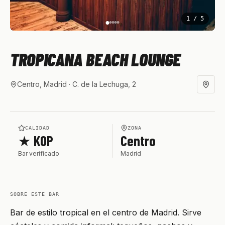
1
/
5
TROPICANA BEACH LOUNGE
Centro, Madrid
· C. de la Lechuga, 2
CALIDAD
ZONA
★ KOP
Centro
Bar verificado
Madrid
SOBRE ESTE BAR
Bar de estilo tropical en el centro de Madrid. Sirve