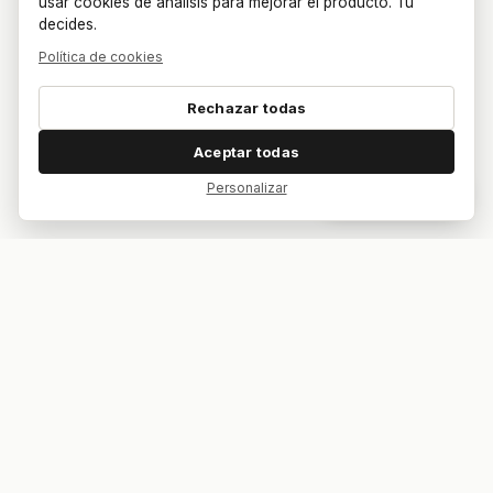
usar cookies de análisis para mejorar el producto. Tú
decides.
Política de cookies
Rechazar todas
Aceptar todas
Personalizar
Dar feedback
Tu bar. Tu mesa. Tu partido.