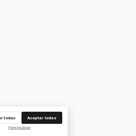
r todas
Aceptar todas
Personalizar