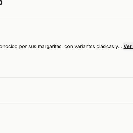
o
conocido por sus margaritas, con variantes clásicas y…
Ver