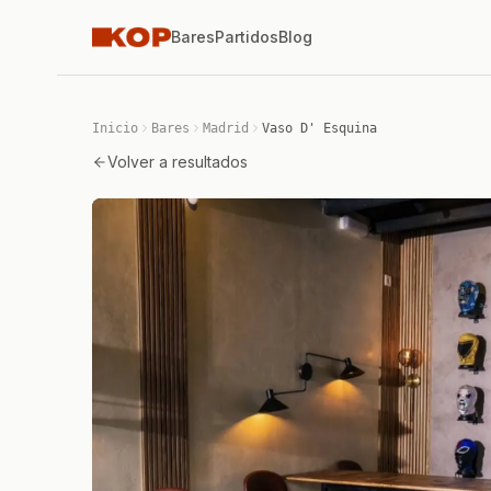
Bares
Partidos
Blog
Inicio
Bares
Madrid
Vaso D' Esquina
Volver a resultados