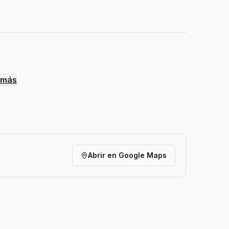
 más
Abrir en Google Maps