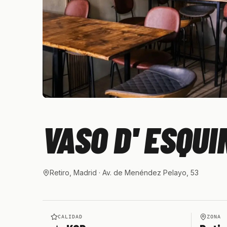
VASO D' ESQUI
Retiro, Madrid
· Av. de Menéndez Pelayo, 53
CALIDAD
ZONA