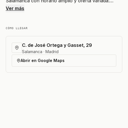
Salamanca con horario amplio y oferta variada:…
Ver más
CÓMO LLEGAR
C. de José Ortega y Gasset, 29
Salamanca · Madrid
Abrir en Google Maps