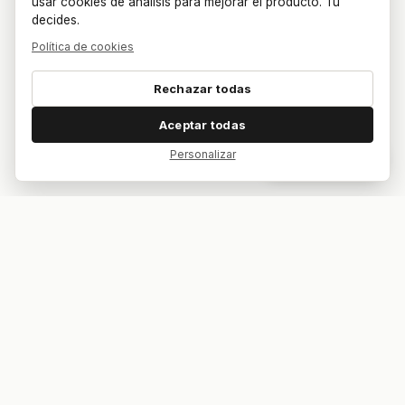
usar cookies de análisis para mejorar el producto. Tú
decides.
Política de cookies
Rechazar todas
Aceptar todas
Personalizar
Dar feedback
Tu bar. Tu mesa. Tu partido.