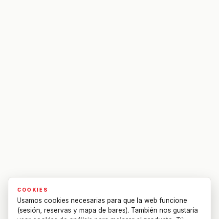
COOKIES
Usamos cookies necesarias para que la web funcione
(sesión, reservas y mapa de bares). También nos gustaría