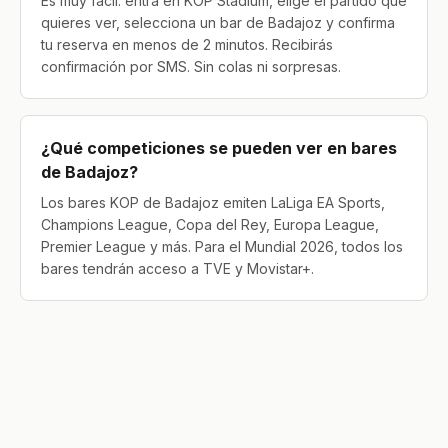
Es muy fácil: entra en KOP Stadium, elige el partido que
quieres ver, selecciona un bar de Badajoz y confirma
tu reserva en menos de 2 minutos. Recibirás
confirmación por SMS. Sin colas ni sorpresas.
¿Qué competiciones se pueden ver en bares
de Badajoz?
Los bares KOP de Badajoz emiten LaLiga EA Sports,
Champions League, Copa del Rey, Europa League,
Premier League y más. Para el Mundial 2026, todos los
bares tendrán acceso a TVE y Movistar+.