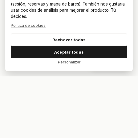
(sesión, reservas y mapa de bares). También nos gustaría
usar cookies de análisis para mejorar el producto. Tú
decides.
Política de cookies
Rechazar todas
Aceptar todas
Personalizar
Dar feedback
Tu bar. Tu mesa. Tu partido.