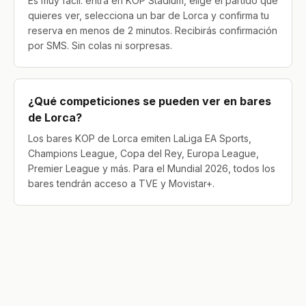
Es muy fácil: entra en KOP Stadium, elige el partido que
quieres ver, selecciona un bar de Lorca y confirma tu
reserva en menos de 2 minutos. Recibirás confirmación
por SMS. Sin colas ni sorpresas.
¿Qué competiciones se pueden ver en bares
de Lorca?
Los bares KOP de Lorca emiten LaLiga EA Sports,
Champions League, Copa del Rey, Europa League,
Premier League y más. Para el Mundial 2026, todos los
bares tendrán acceso a TVE y Movistar+.