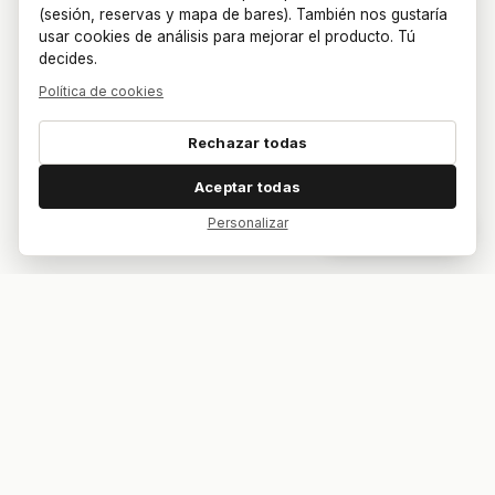
(sesión, reservas y mapa de bares). También nos gustaría
usar cookies de análisis para mejorar el producto. Tú
decides.
Política de cookies
Rechazar todas
Aceptar todas
Personalizar
Dar feedback
Tu bar. Tu mesa. Tu partido.