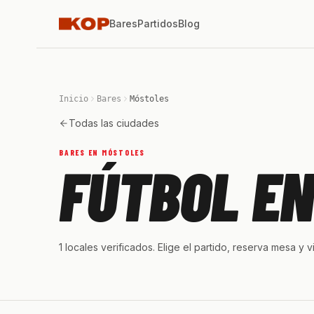
Bares
Partidos
Blog
Inicio
Bares
Móstoles
Todas las ciudades
BARES EN MÓSTOLES
FÚTBOL E
1 locales verificados. Elige el partido, reserva mesa y v