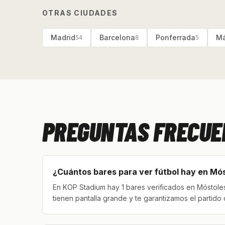
OTRAS CIUDADES
Madrid
Barcelona
Ponferrada
Má
54
8
5
PREGUNTAS FRECUE
¿Cuántos bares para ver fútbol hay en Mó
En KOP Stadium hay 1 bares verificados en Móstole
tienen pantalla grande y te garantizamos el partido q