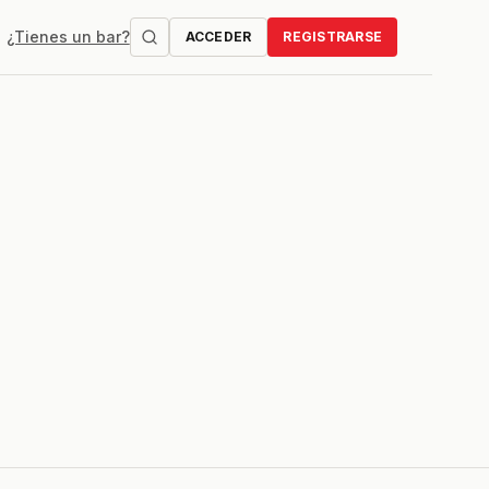
¿Tienes un bar?
ACCEDER
REGISTRARSE