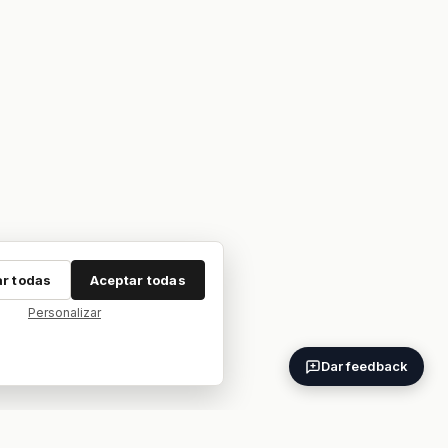
r todas
Aceptar todas
Personalizar
Dar feedback