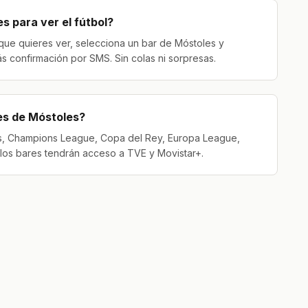
 para ver el fútbol?
o que quieres ver, selecciona un bar de Móstoles y
s confirmación por SMS. Sin colas ni sorpresas.
es de Móstoles?
s, Champions League, Copa del Rey, Europa League,
 los bares tendrán acceso a TVE y Movistar+.