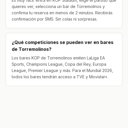
Es muy fácil: entra en KOP Stadium, elige el partido que
quieres ver, selecciona un bar de Torremolinos y
confirma tu reserva en menos de 2 minutos. Recibirás
confirmación por SMS. Sin colas ni sorpresas.
¿Qué competiciones se pueden ver en bares
de Torremolinos?
Los bares KOP de Torremolinos emiten LaLiga EA
Sports, Champions League, Copa del Rey, Europa
League, Premier League y más. Para el Mundial 2026,
todos los bares tendrán acceso a TVE y Movistar+.