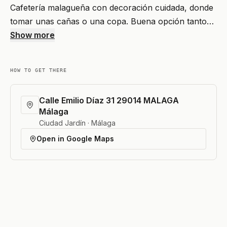
Cafetería malagueña con decoración cuidada, donde
tomar unas cañas o una copa. Buena opción tanto…
Show more
HOW TO GET THERE
Calle Emilio Díaz 31 29014 MALAGA
Málaga
Ciudad Jardín · Málaga
Open in Google Maps