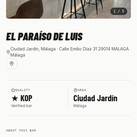
1
/
5
EL PARAÍSO DE LUIS
Ciudad Jardín, Málaga
· Calle Emilio Díaz 31 29014 MALAGA
Málaga
QUALITY
AREA
★ KOP
Ciudad Jardín
Verified bar
Málaga
ABOUT THIS BAR