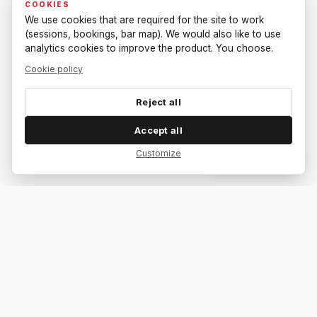
COOKIES
We use cookies that are required for the site to work
(sessions, bookings, bar map). We would also like to use
analytics cookies to improve the product. You choose.
Cookie policy
Reject all
Accept all
Customize
Dar feedback
Your bar. Your table. Your match.