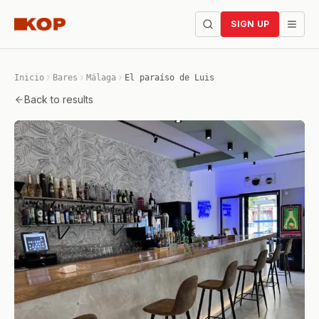
SIGN UP
Inicio
Bares
Málaga
El paraíso de Luis
Back to results