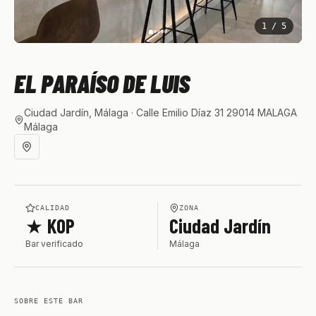
1
/
5
EL PARAÍSO DE LUIS
Ciudad Jardín, Málaga
· Calle Emilio Díaz 31 29014 MALAGA
Málaga
CALIDAD
ZONA
★ KOP
Ciudad Jardín
Bar verificado
Málaga
SOBRE ESTE BAR