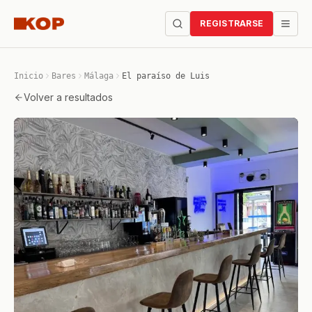
REGISTRARSE
Inicio
Bares
Málaga
El paraíso de Luis
Volver a resultados