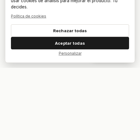
usar cookies de análisis para mejorar el producto. Tú
decides.
Política de cookies
Rechazar todas
Aceptar todas
Personalizar
Dar feedback
Tu bar. Tu mesa. Tu partido.