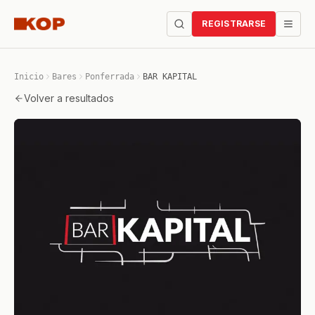
REGISTRARSE
Inicio
Bares
Ponferrada
BAR KAPITAL
Volver a resultados