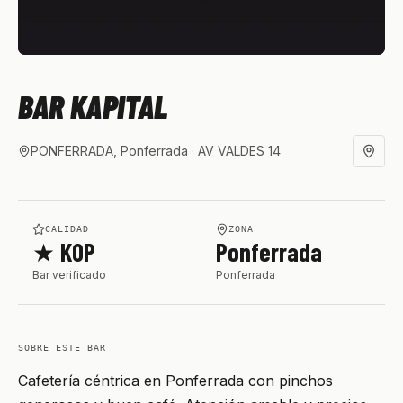
BAR KAPITAL
PONFERRADA, Ponferrada
· AV VALDES 14
CALIDAD
ZONA
★ KOP
Ponferrada
Bar verificado
Ponferrada
SOBRE ESTE BAR
Cafetería céntrica en Ponferrada con pinchos