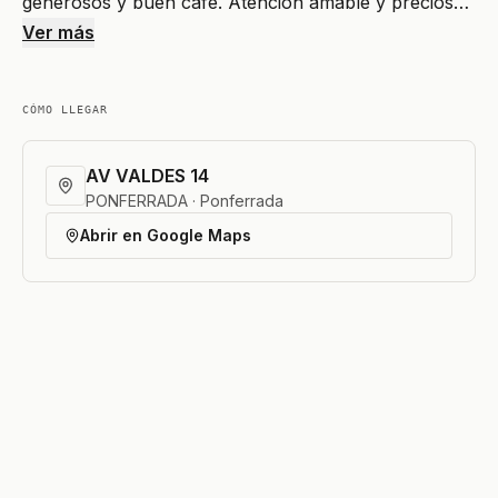
generosos y buen café. Atención amable y precios…
Ver más
CÓMO LLEGAR
AV VALDES 14
PONFERRADA · Ponferrada
Abrir en Google Maps