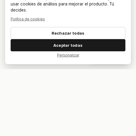
usar cookies de análisis para mejorar el producto. Tú
decides.
Política de cookies
Rechazar todas
Aceptar todas
Personalizar
Dar feedback
Tu bar. Tu mesa. Tu partido.