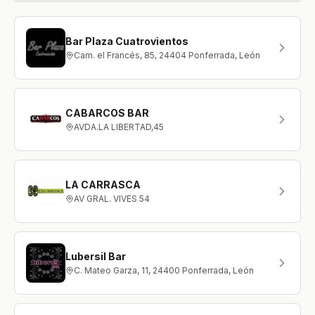
Bar Plaza Cuatrovientos
Cam. el Francés, 85, 24404 Ponferrada, León
CABARCOS BAR
AVDA.LA LIBERTAD,45
LA CARRASCA
AV GRAL. VIVES 54
Lubersil Bar
C. Mateo Garza, 11, 24400 Ponferrada, León