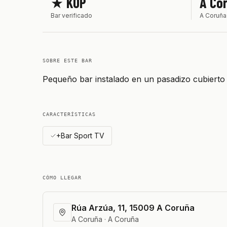
★ KOP
A Co
Bar verificado
A Coruña
SOBRE ESTE BAR
Pequeño bar instalado en un pasadizo cubiert
CARACTERÍSTICAS
+Bar Sport TV
CÓMO LLEGAR
Rúa Arzúa, 11, 15009 A Coruña
A Coruña · A Coruña