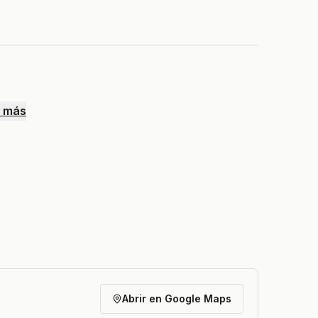
 más
Abrir en Google Maps