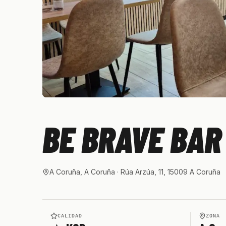
BE BRAVE BAR
A Coruña, A Coruña
· Rúa Arzúa, 11, 15009 A Coruña
CALIDAD
ZONA