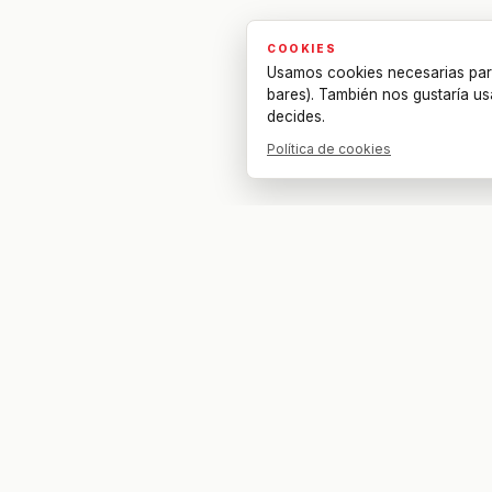
COOKIES
Usamos cookies necesarias par
bares). También nos gustaría us
decides.
Política de cookies
Tu bar. Tu mesa. Tu partido.