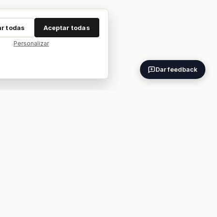
r todas
Aceptar todas
Personalizar
Dar feedback
ES
EN