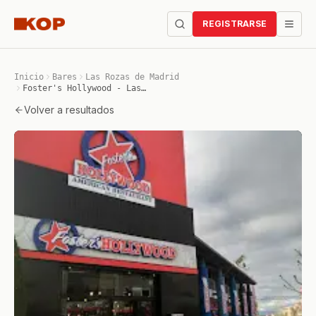
REGISTRARSE
Inicio
Bares
Las Rozas de Madrid
Foster's Hollywood - Las Rozas
Volver a resultados