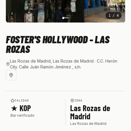
1
/
4
FOSTER'S HOLLYWOOD - LAS
ROZAS
Las Rozas de Madrid, Las Rozas de Madrid
· C.C. Herón
City. Calle Juán Ramón Jiménez , s/n.
CALIDAD
ZONA
★ KOP
Las Rozas de
Madrid
Bar verificado
Las Rozas de Madrid