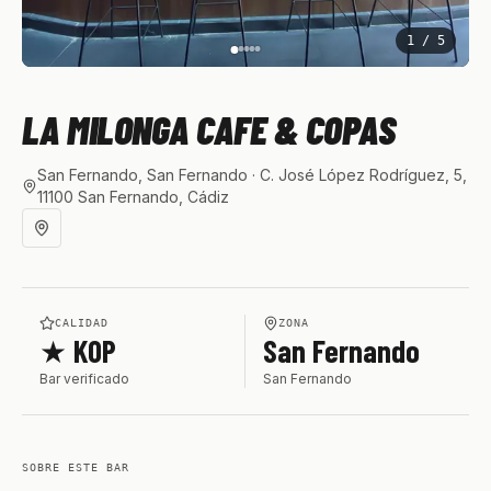
1
/
5
LA MILONGA CAFE & COPAS
San Fernando, San Fernando
· C. José López Rodríguez, 5,
11100 San Fernando, Cádiz
CALIDAD
ZONA
★ KOP
San Fernando
Bar verificado
San Fernando
SOBRE ESTE BAR