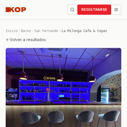
REGISTRARSE
Inicio
Bares
San Fernando
La Milonga Cafe & Copas
Volver a resultados