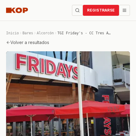
REGISTRARSE
Inicio
Bares
Alcorcón
TGI Friday's - CC Tres Aguas
Volver a resultados