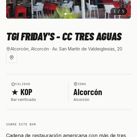
1
/
5
TGI FRIDAY'S - CC TRES AGUAS
Alcorcón, Alcorcón
· Av. San Martín de Valdeiglesias, 20
CALIDAD
ZONA
★ KOP
Alcorcón
Bar verificado
Alcorcón
SOBRE ESTE BAR
Cadena de restauración americana con más de tres