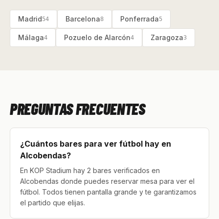
Madrid
Barcelona
Ponferrada
54
8
5
Málaga
Pozuelo de Alarcón
Zaragoza
4
4
3
PREGUNTAS FRECUENTES
¿Cuántos bares para ver fútbol hay en
Alcobendas?
En KOP Stadium hay 2 bares verificados en
Alcobendas donde puedes reservar mesa para ver el
fútbol. Todos tienen pantalla grande y te garantizamos
el partido que elijas.