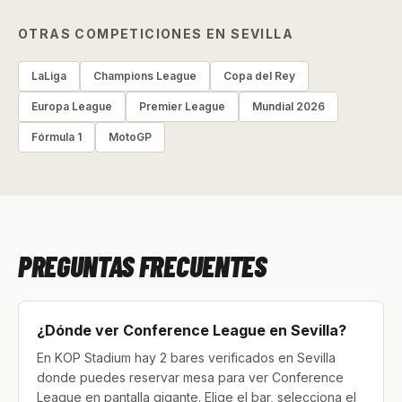
OTRAS COMPETICIONES EN SEVILLA
LaLiga
Champions League
Copa del Rey
Europa League
Premier League
Mundial 2026
Fórmula 1
MotoGP
PREGUNTAS FRECUENTES
¿Dónde ver Conference League en Sevilla?
En KOP Stadium hay 2 bares verificados en Sevilla
donde puedes reservar mesa para ver Conference
League en pantalla gigante. Elige el bar, selecciona el