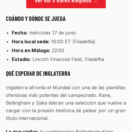
Ver los 5 bares elegidos
→
CUÁNDO Y DÓNDE SE JUEGA
Fecha:
miércoles 17 de junio
Hora local sede:
16:00 ET (Filadelfia)
Hora en Málaga:
22:00
Estadio:
Lincoln Financial Field, Filadelfia
QUÉ ESPERAR DE INGLATERRA
Inglaterra afronta el Mundial con una de las plantillas
ofensivas más potentes del campeonato. Kane,
Bellingham y Saka lideran una selección que vuelve a
cargar con la presión histórica de pelear por un gran
título internacional.
Lo que vigilar:
la combinación Bellingham-Kane