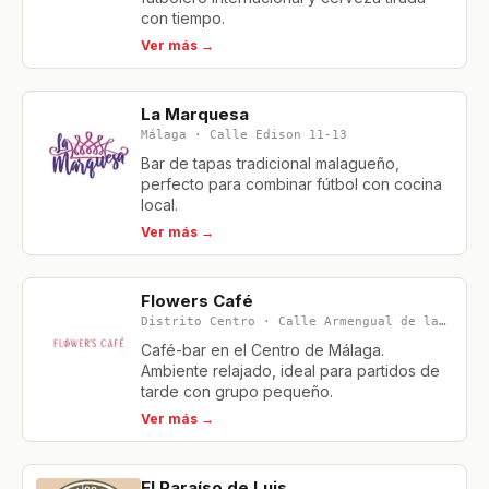
con tiempo.
Ver más →
La Marquesa
Málaga · Calle Edison 11-13
Bar de tapas tradicional malagueño,
perfecto para combinar fútbol con cocina
local.
Ver más →
Flowers Café
Distrito Centro · Calle Armengual de la Mota 12
Café-bar en el Centro de Málaga.
Ambiente relajado, ideal para partidos de
tarde con grupo pequeño.
Ver más →
El Paraíso de Luis