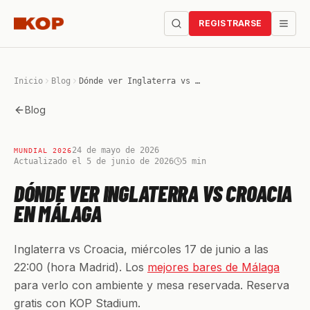
REGISTRARSE
Inicio
Blog
Dónde ver Inglaterra vs Croacia en Málaga
Blog
24 de mayo de 2026
MUNDIAL 2026
Actualizado el 5 de junio de 2026
5
min
DÓNDE VER INGLATERRA VS CROACIA
EN MÁLAGA
Inglaterra vs Croacia, miércoles 17 de junio a las
22:00 (hora Madrid). Los
mejores bares de Málaga
para verlo con ambiente y mesa reservada. Reserva
gratis con KOP Stadium.