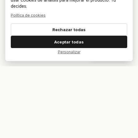
usar cookies de análisis para mejorar el producto. Tú
decides.
Política de cookies
Rechazar todas
Aceptar todas
Personalizar
Dar feedback
Tu bar. Tu mesa. Tu partido.