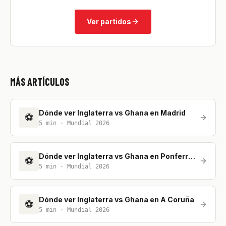
Ver partidos
MÁS ARTÍCULOS
Dónde ver Inglaterra vs Ghana en Madrid
⚽
5
min ·
Mundial 2026
Dónde ver Inglaterra vs Ghana en Ponferrada
⚽
5
min ·
Mundial 2026
Dónde ver Inglaterra vs Ghana en A Coruña
⚽
5
min ·
Mundial 2026