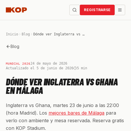
REGISTRARSE
Inicio
Blog
Dónde ver Inglaterra vs Ghana en Málaga
Blog
24 de mayo de 2026
MUNDIAL 2026
Actualizado el 5 de junio de 2026
5
min
DÓNDE VER INGLATERRA VS GHANA
EN MÁLAGA
Inglaterra vs Ghana, martes 23 de junio a las 22:00
(hora Madrid). Los
mejores bares de Málaga
para
verlo con ambiente y mesa reservada. Reserva gratis
con KOP Stadium.