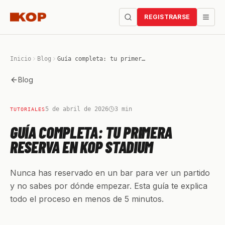
REGISTRARSE
Inicio
Blog
Guía completa: tu primera reserva en KOP Stadium
Blog
5 de abril de 2026
3
min
TUTORIALES
GUÍA COMPLETA: TU PRIMERA
RESERVA EN KOP STADIUM
Nunca has reservado en un bar para ver un partido
y no sabes por dónde empezar. Esta guía te explica
todo el proceso en menos de 5 minutos.