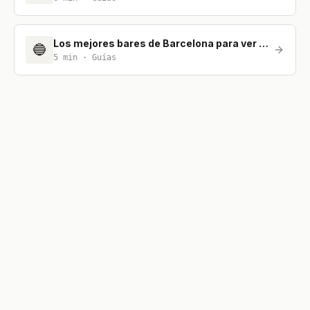
Los mejores bares de Barcelona para ver el fútbol
🔵
5
min ·
Guías