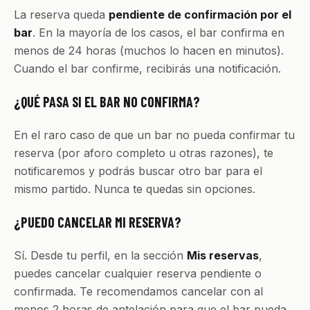
La reserva queda
pendiente de confirmación por el
bar
. En la mayoría de los casos, el bar confirma en
menos de 24 horas (muchos lo hacen en minutos).
Cuando el bar confirme, recibirás una notificación.
¿QUÉ PASA SI EL BAR NO CONFIRMA?
En el raro caso de que un bar no pueda confirmar tu
reserva (por aforo completo u otras razones), te
notificaremos y podrás buscar otro bar para el
mismo partido. Nunca te quedas sin opciones.
¿PUEDO CANCELAR MI RESERVA?
Sí. Desde tu perfil, en la sección
Mis reservas
,
puedes cancelar cualquier reserva pendiente o
confirmada. Te recomendamos cancelar con al
menos 2 horas de antelación para que el bar pueda