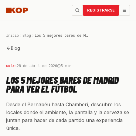
REGISTRARSE
Inicio
Blog
Los 5 mejores bares de Madrid para ver el fútbol
Blog
28 de abril de 2026
5
min
GUÍAS
LOS 5 MEJORES BARES DE MADRID
PARA VER EL FÚTBOL
Desde el Bernabéu hasta Chamberí, descubre los
locales donde el ambiente, la pantalla y la cerveza se
juntan para hacer de cada partido una experiencia
única.