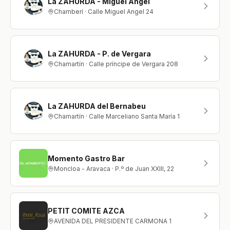
La ZAHURDA - Miguel Angel
Chamberí · Calle Miguel Angel 24
La ZAHURDA - P. de Vergara
Chamartín · Calle príncipe de Vergara 208
La ZAHURDA del Bernabeu
Chamartín · Calle Marceliano Santa María 1
Momento Gastro Bar
Moncloa - Aravaca · P.º de Juan XXIII, 22
PETIT COMITE AZCA
AVENIDA DEL PRESIDENTE CARMONA 1