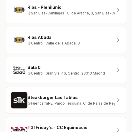
Ribs - Plenilunio
San Blas-Canillejas · C. de Aracne, 3, San Blas-Canillejas,
Ribs Abada
Centro · Calle de la Abada, 8
Sala 0
Centro · Gran Vía, 46, Centro, 28013 Madrid
Steakburger Las Tablas
Fuencarral-El Pardo · esquina, C. de Palas de Rey, 38, C. d
TGI Friday's - CC Equinoccio