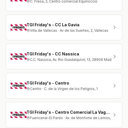
C. Fresa, 2, Centro comercial Equinoccio
TGI Friday's - CC La Gavia
Villa de Vallecas · Av de las Suertes, 2, Vallecas
TGI Friday's - CC Nassica
C.C. Nassica, Av. Río Guadalquivir, 13, 28906 Madrid
TGI Friday's - Centro
Centro · C. de la Virgen de los Peligros, 1
TGI Friday's - Centro Comercial La Vaguada
Fuencarral-El Pardo · Av. de Monforte de Lemos, 36