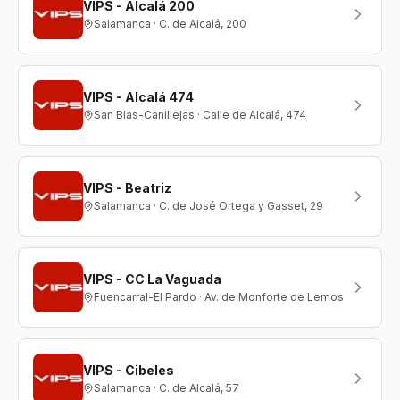
VIPS - Alcalá 200
Salamanca · C. de Alcalá, 200
VIPS - Alcalá 474
San Blas-Canillejas · Calle de Alcalá, 474
VIPS - Beatriz
Salamanca · C. de José Ortega y Gasset, 29
VIPS - CC La Vaguada
Fuencarral-El Pardo · Av. de Monforte de Lemos
VIPS - Cibeles
Salamanca · C. de Alcalá, 57