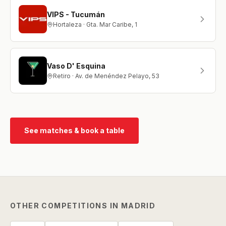
VIPS - Tucumán
Hortaleza · Gta. Mar Caribe, 1
Vaso D' Esquina
Retiro · Av. de Menéndez Pelayo, 53
See matches & book a table
OTHER COMPETITIONS IN MADRID