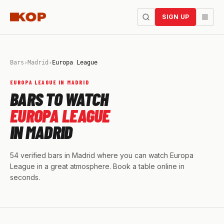
SIGN UP
Bars
›
Madrid
›
Europa League
EUROPA LEAGUE IN MADRID
BARS TO WATCH
EUROPA LEAGUE
IN MADRID
54 verified bars in Madrid where you can watch Europa
League in a great atmosphere. Book a table online in
seconds.