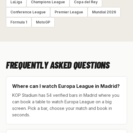
LaLiga
Champions League
Copa del Rey
Conference League
Premier League
Mundial 2026
Fórmula 1
MotoGP
FREQUENTLY ASKED QUESTIONS
Where can I watch Europa League in Madrid?
KOP Stadium has 54 verified bars in Madrid where you
can book a table to watch Europa League on a big
screen. Pick a bar, choose your match and book in
seconds.