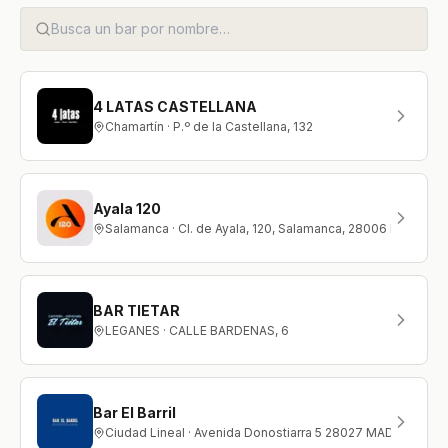
4 LATAS CASTELLANA
Chamartín · P.º de la Castellana, 132
Ayala 120
Salamanca · Cl. de Ayala, 120, Salamanca, 28006 Madrid
BAR TIETAR
LEGANES · CALLE BARDENAS, 6
Bar El Barril
Ciudad Lineal · Avenida Donostiarra 5 28027 MADRID Madr