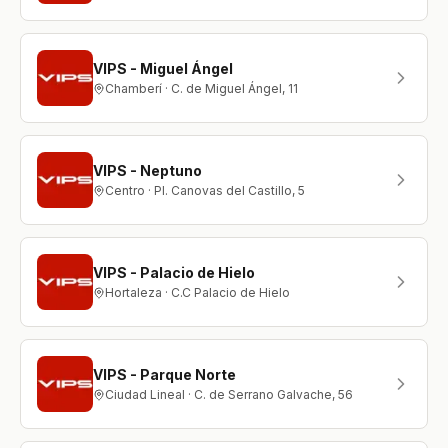
VIPS - Miguel Ángel
Chamberí · C. de Miguel Ángel, 11
VIPS - Neptuno
Centro · Pl. Canovas del Castillo, 5
VIPS - Palacio de Hielo
Hortaleza · C.C Palacio de Hielo
VIPS - Parque Norte
Ciudad Lineal · C. de Serrano Galvache, 56