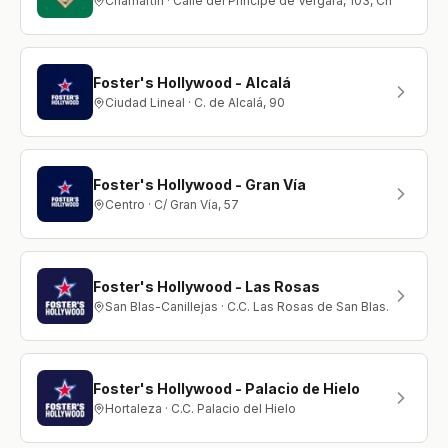
Chamartín · Calle del Príncipe de Vergara, 103, Chamartín,
Foster's Hollywood - Alcalá
Ciudad Lineal · C. de Alcalá, 90
Foster's Hollywood - Gran Vía
Centro · C/ Gran Vía, 57
Foster's Hollywood - Las Rosas
San Blas-Canillejas · C.C. Las Rosas de San Blas. Avenida 
Foster's Hollywood - Palacio de Hielo
Hortaleza · C.C. Palacio del Hielo