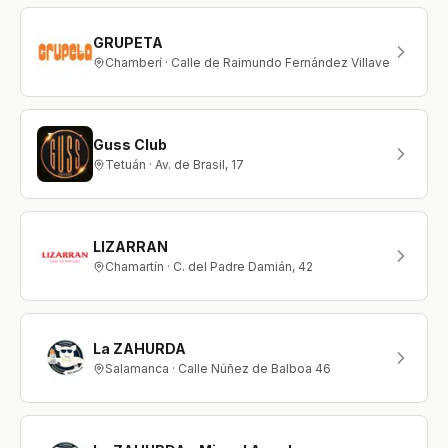
GRUPETA
Chamberí · Calle de Raimundo Fernández Villaverde 30 2
Guss Club
Tetuán · Av. de Brasil, 17
LIZARRAN
Chamartín · C. del Padre Damián, 42
La ZAHURDA
Salamanca · Calle Núñez de Balboa 46