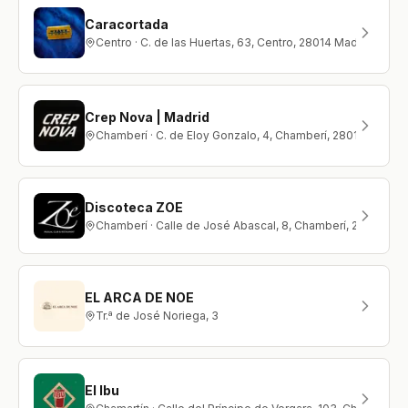
Caracortada
Centro · C. de las Huertas, 63, Centro, 28014 Madrid
Crep Nova | Madrid
Chamberí · C. de Eloy Gonzalo, 4, Chamberí, 28010 Madrid
Discoteca ZOE
Chamberí · Calle de José Abascal, 8, Chamberí, 28003 Ma
EL ARCA DE NOE
Tr.ª de José Noriega, 3
El Ibu