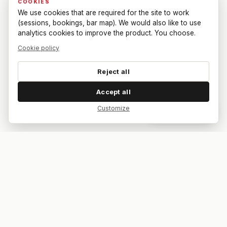
COOKIES
We use cookies that are required for the site to work
(sessions, bookings, bar map). We would also like to use
analytics cookies to improve the product. You choose.
Cookie policy
Reject all
Accept all
Customize
Dar feedback
Your bar. Your table. Your match.