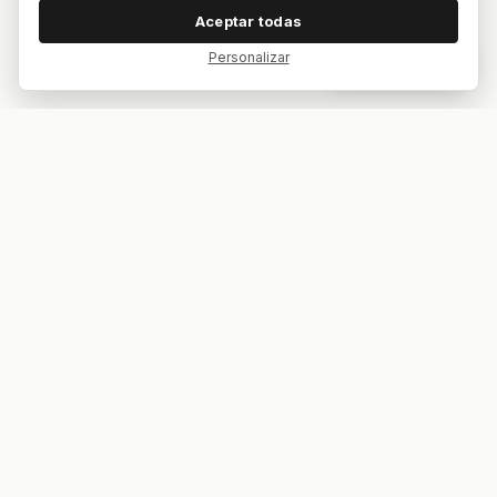
Aceptar todas
Personalizar
Dar feedback
Tu bar. Tu mesa. Tu partido.
ES
EN