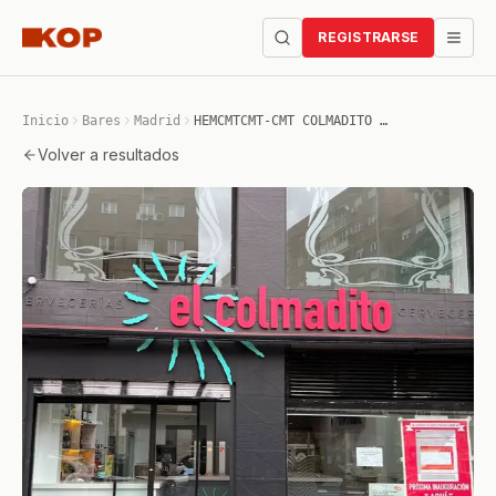
REGISTRARSE
Inicio
Bares
Madrid
HEMCMTCMT-CMT COLMADITO SANTA MARIA CABEZA-MADRID
Volver a resultados