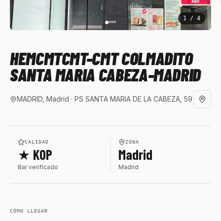
1
/
4
HEMCMTCMT-CMT COLMADITO
SANTA MARIA CABEZA-MADRID
MADRID, Madrid
· PS SANTA MARIA DE LA CABEZA, 59
CALIDAD
ZONA
★ KOP
Madrid
Bar verificado
Madrid
CÓMO LLEGAR