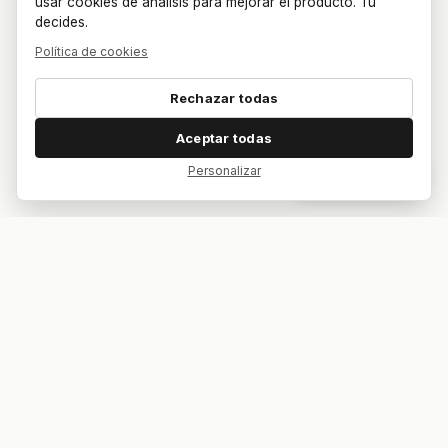
usar cookies de análisis para mejorar el producto. Tú
decides.
Política de cookies
Rechazar todas
Aceptar todas
Personalizar
Dar feedback
Tu bar. Tu mesa. Tu partido.